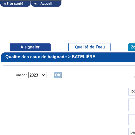
Qualité des eaux de baignade > BATELIÈRE
Année :
Dé
Lé