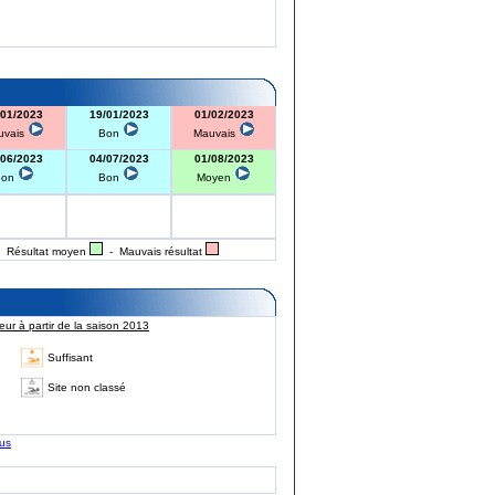
/01/2023
19/01/2023
01/02/2023
uvais
Bon
Mauvais
/06/2023
04/07/2023
01/08/2023
Bon
Bon
Moyen
 Résultat moyen
- Mauvais résultat
ur à partir de la saison 2013
Suffisant
Site non classé
lus