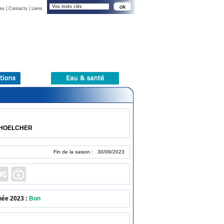
es
|
Contacts
|
Liens
SCHOELCHER
Fin de la saison : 30/09/2023
née 2023 :
Bon