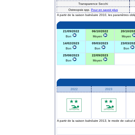
Transparence Secchi
Ostreopsis spp.
Pour en savoir plus
A partir de la saison balnéaire 2010, les paramètres obl
21/09/2022
06/10/2022
20/10/20
Bon
Moyen
Moyen
14/02/2023
09/03/2023
23/03/20
Bon
Bon
Bon
25/08/2023
22/09/2023
Bon
Moyen
2022
2023
A partir de la saison balnéaire 2013, le mode de calcul