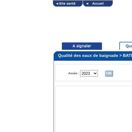
Qualité des eaux de baignade > BA
Année :