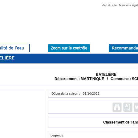
Plan du site
|
Mentions légal
TELIÈRE
BATELIÈRE
Département : MARTINIQUE / Commune : 
Début de la saison : 01/10/2022
Classement de l'an
Légende: