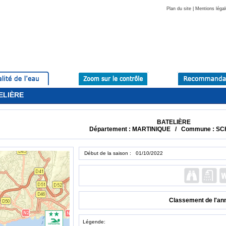
Plan du site
|
Mentions légal
TELIÈRE
BATELIÈRE
Département : MARTINIQUE / Commune : 
Début de la saison : 01/10/2022
Classement de l'an
Légende: