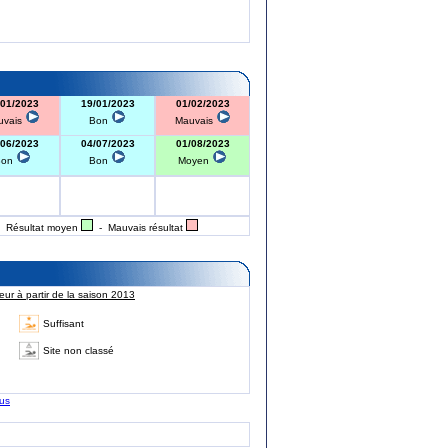
/01/2023
19/01/2023
01/02/2023
uvais
Bon
Mauvais
/06/2023
04/07/2023
01/08/2023
Bon
Bon
Moyen
 Résultat moyen
- Mauvais résultat
ur à partir de la saison 2013
Suffisant
Site non classé
lus