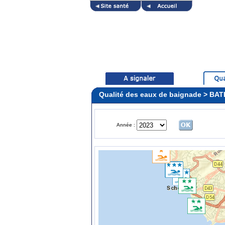
Qualité des eaux de baignade > BA
Année :