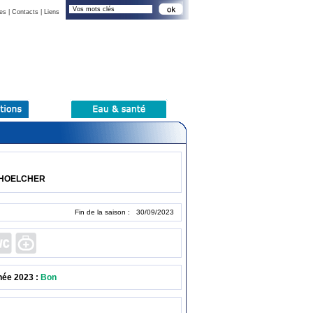
es
|
Contacts
|
Liens
SCHOELCHER
Fin de la saison : 30/09/2023
née 2023 :
Bon