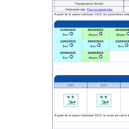
Transparence Secchi
Ostreopsis spp.
Pour en savoir plus
A partir de la saison balnéaire 2010, les paramètres obl
21/09/2022
06/10/2022
20/10/20
Bon
Moyen
Moyen
14/02/2023
09/03/2023
23/03/20
Bon
Bon
Bon
25/08/2023
22/09/2023
Bon
Moyen
2022
2023
A partir de la saison balnéaire 2013, le mode de calcul