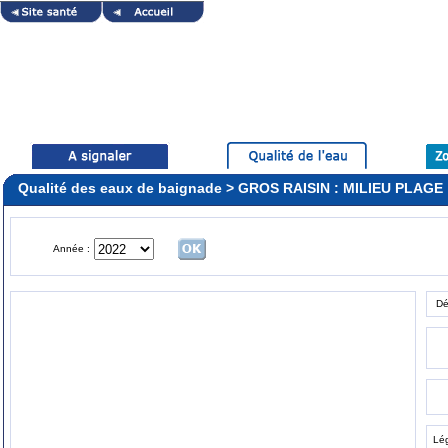
Qualité des eaux de baignade > GROS RAISIN : MILIEU PLAGE
Année :
Dé
Lé