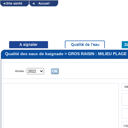
Qualité des eaux de baignade > GROS RAISIN : MILIEU PLAGE
Année :
Dé
Lé