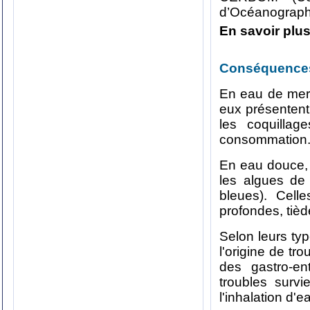
d’Océanographi
En savoir plus
Conséquences
En eau de mer,
eux présentent
les coquillag
consommation.
En eau douce, 
les algues de
bleues). Cell
profondes, tièd
Selon leurs typ
l'origine de tr
des gastro-en
troubles surv
l'inhalation d'